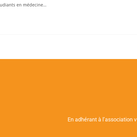
étudiants en médecine…
En adhérant à l’association 