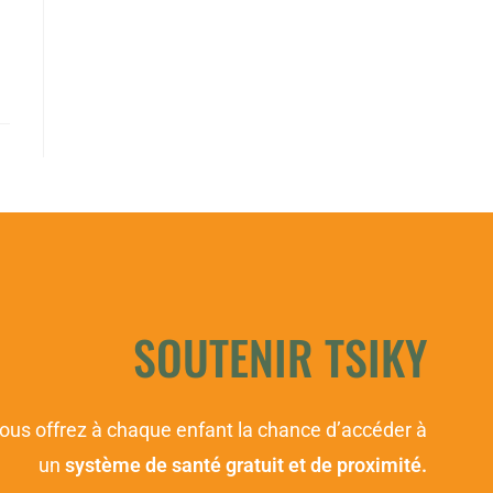
SOUTENIR TSIKY
vous offrez à chaque enfant la chance d’accéder à
un
système de santé gratuit et de proximité.