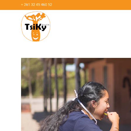
+ 261 32 45 460 52