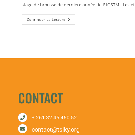
stage de brousse de dernière année de l' IOSTM. Les 
Continuer La Lecture
CONTACT
+ 261 32 45 460 52
contact@tsiky.org