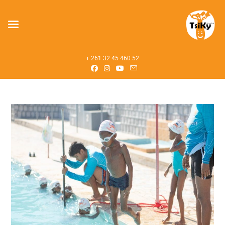
+ 261 32 45 460 52